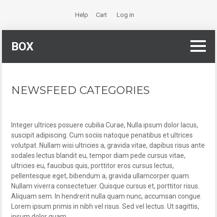
Help
Cart
Log in
BOX
NEWSFEED CATEGORIES
Integer ultrices posuere cubilia Curae, Nulla ipsum dolor lacus,
suscipit adipiscing. Cum sociis natoque penatibus et ultrices
volutpat. Nullam wisi ultricies a, gravida vitae, dapibus risus ante
sodales lectus blandit eu, tempor diam pede cursus vitae,
ultricies eu, faucibus quis, porttitor eros cursus lectus,
pellentesque eget, bibendum a, gravida ullamcorper quam.
Nullam viverra consectetuer. Quisque cursus et, porttitor risus.
Aliquam sem. In hendrerit nulla quam nunc, accumsan congue.
Lorem ipsum primis in nibh vel risus. Sed vel lectus. Ut sagittis,
ipsum dolor quam.