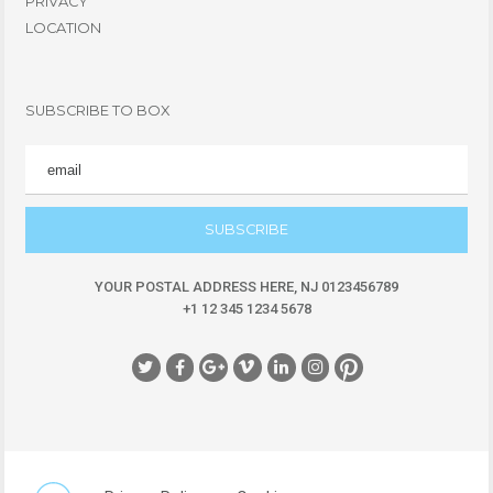
PRIVACY
LOCATION
SUBSCRIBE TO BOX
EMAIL
YOUR POSTAL ADDRESS HERE, NJ 0123456789
+1 12 345 1234 5678
Social Icon
Social Icon
Social Icon
Social Icon
Social Icon
Social Icon
Social Icon