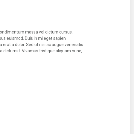
unc condimentum massa vel dictum cursus.
bus euismod. Duis in mi eget sapien
 erat a dolor. Sed ut nisi ac augue venenatis
tea dictumst. Vivamus tristique aliquam nunc,