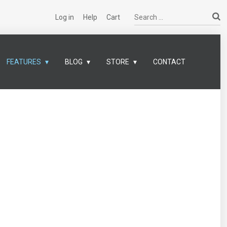
Search ...
Log in
Help
Cart
FEATURES
BLOG
STORE
CONTACT