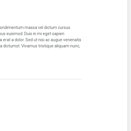
unc condimentum massa vel dictum cursus.
bus euismod. Duis in mi eget sapien
 erat a dolor. Sed ut nisi ac augue venenatis
tea dictumst. Vivamus tristique aliquam nunc,