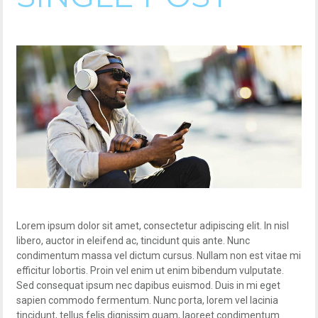
Lorem ipsum dolor sit amet, consectetur adipiscing elit. In nisl
libero, auctor in eleifend ac, tincidunt quis ante. Nunc
condimentum massa vel dictum cursus. Nullam non est vitae mi
efficitur lobortis. Proin vel enim ut enim bibendum vulputate.
Sed consequat ipsum nec dapibus euismod. Duis in mi eget
sapien commodo fermentum. Nunc porta, lorem vel lacinia
tincidunt, tellus felis dignissim quam, laoreet condimentum