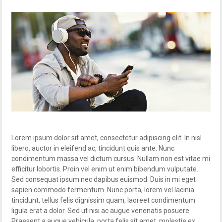
Lorem ipsum dolor sit amet, consectetur adipiscing elit. In nisl
libero, auctor in eleifend ac, tincidunt quis ante. Nunc
condimentum massa vel dictum cursus. Nullam non est vitae mi
efficitur lobortis. Proin vel enim ut enim bibendum vulputate.
Sed consequat ipsum nec dapibus euismod. Duis in mi eget
sapien commodo fermentum. Nunc porta, lorem vel lacinia
tincidunt, tellus felis dignissim quam, laoreet condimentum
ligula erat a dolor. Sed ut nisi ac augue venenatis posuere.
Praesent a augue vehicula, porta felis sit amet, molestie ex.