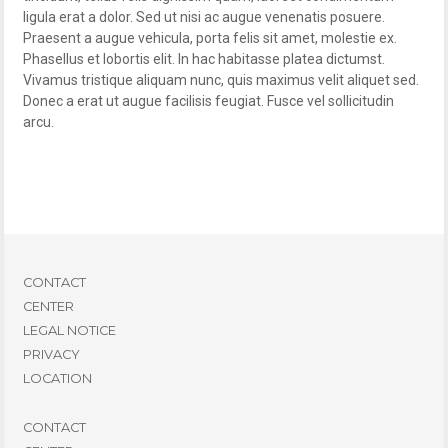
ligula erat a dolor. Sed ut nisi ac augue venenatis posuere.
Praesent a augue vehicula, porta felis sit amet, molestie ex.
Phasellus et lobortis elit. In hac habitasse platea dictumst.
Vivamus tristique aliquam nunc, quis maximus velit aliquet sed.
Donec a erat ut augue facilisis feugiat. Fusce vel sollicitudin
arcu.
CONTACT
CENTER
LEGAL NOTICE
PRIVACY
LOCATION
CONTACT