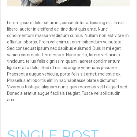
Lorem ipsum dolor sit amet, consectetur adipiscing elit. In nisl
libero, auctor in eleifend ac, tincidunt quis ante. Nunc
condimentum massa vel dictum cursus. Nullam non est vitae mi
efficitur lobortis. Proin vel enim ut enim bibendum vulputate.
Sed consequat ipsum nec dapibus euismod. Duis in mi eget
sapien commodo fermentum. Nunc porta, lorem vel lacinia
tincidunt, tellus felis dignissim quam, laoreet condimentum
ligula erat a dolor. Sed ut nisi ac augue venenatis posuere.
Praesent a augue vehicula, porta felis sit amet, molestie ex.
Phasellus et lobortis elit. In hac habitasse platea dictumst.
Vivamus tristique aliquam nunc, quis maximus velit aliquet sed.
Donec a erat ut augue facilisis feugiat. Fusce vel sollicitudin
arcu.
SINGLE POST