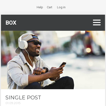
Help
Cart
Log in
BOX
SINGLE POST
01.09.2015