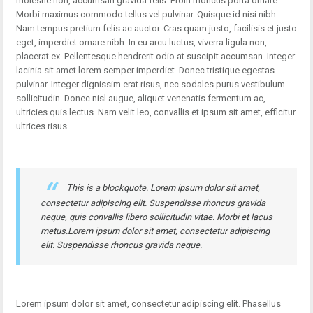
molestie non, accumsan gravida felis. Proin rhoncus porta ornare.
Morbi maximus commodo tellus vel pulvinar. Quisque id nisi nibh.
Nam tempus pretium felis ac auctor. Cras quam justo, facilisis et justo
eget, imperdiet ornare nibh. In eu arcu luctus, viverra ligula non,
placerat ex. Pellentesque hendrerit odio at suscipit accumsan. Integer
lacinia sit amet lorem semper imperdiet. Donec tristique egestas
pulvinar. Integer dignissim erat risus, nec sodales purus vestibulum
sollicitudin. Donec nisl augue, aliquet venenatis fermentum ac,
ultricies quis lectus. Nam velit leo, convallis et ipsum sit amet, efficitur
ultrices risus.
This is a blockquote. Lorem ipsum dolor sit amet,
consectetur adipiscing elit. Suspendisse rhoncus gravida
neque, quis convallis libero sollicitudin vitae. Morbi et lacus
metus.Lorem ipsum dolor sit amet, consectetur adipiscing
elit. Suspendisse rhoncus gravida neque.
Lorem ipsum dolor sit amet, consectetur adipiscing elit. Phasellus