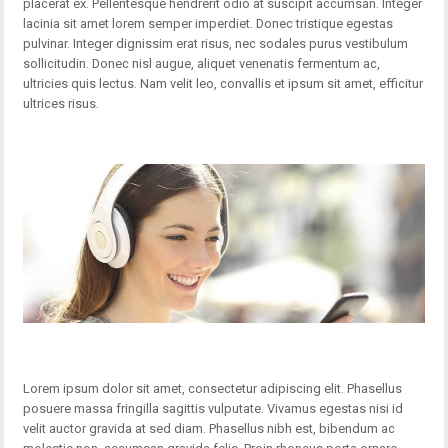
placerat ex. Pellentesque hendrerit odio at suscipit accumsan. Integer
lacinia sit amet lorem semper imperdiet. Donec tristique egestas
pulvinar. Integer dignissim erat risus, nec sodales purus vestibulum
sollicitudin. Donec nisl augue, aliquet venenatis fermentum ac,
ultricies quis lectus. Nam velit leo, convallis et ipsum sit amet, efficitur
ultrices risus.
Lorem ipsum dolor sit amet, consectetur adipiscing elit. Phasellus
posuere massa fringilla sagittis vulputate. Vivamus egestas nisi id
velit auctor gravida at sed diam. Phasellus nibh est, bibendum ac