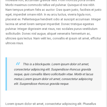
molestie non, accumsan gravida felis. Proin rhoncus porta ornare.
Morbi maximus commodo tellus vel pulvinar. Quisque id nisi nibh.
Nam tempus pretium felis ac auctor. Cras quam justo, facilisis et justo
eget, imperdiet ornare nibh. In eu arcu luctus, viverra ligula non,
placerat ex. Pellentesque hendrerit odio at suscipit accumsan. Integer
lacinia sit amet lorem semper imperdiet. Donec tristique egestas
pulvinar. Integer dignissim erat risus, nec sodales purus vestibulum
sollicitudin. Donec nisl augue, aliquet venenatis fermentum ac,
ultricies quis lectus. Nam velit leo, convallis et ipsum sit amet, efficitur
ultrices risus.
This is a blockquote. Lorem ipsum dolor sit amet,
consectetur adipiscing elit. Suspendisse rhoncus gravida
neque, quis convallis libero sollicitudin vitae. Morbi et lacus
metus.Lorem ipsum dolor sit amet, consectetur adipiscing
elit. Suspendisse rhoncus gravida neque.
Lorem ipsum dolor sit amet, consectetur adipiscing elit. Phasellus