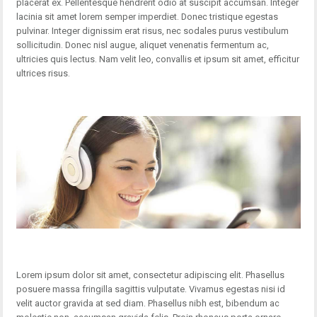
placerat ex. Pellentesque hendrerit odio at suscipit accumsan. Integer
lacinia sit amet lorem semper imperdiet. Donec tristique egestas
pulvinar. Integer dignissim erat risus, nec sodales purus vestibulum
sollicitudin. Donec nisl augue, aliquet venenatis fermentum ac,
ultricies quis lectus. Nam velit leo, convallis et ipsum sit amet, efficitur
ultrices risus.
Lorem ipsum dolor sit amet, consectetur adipiscing elit. Phasellus
posuere massa fringilla sagittis vulputate. Vivamus egestas nisi id
velit auctor gravida at sed diam. Phasellus nibh est, bibendum ac