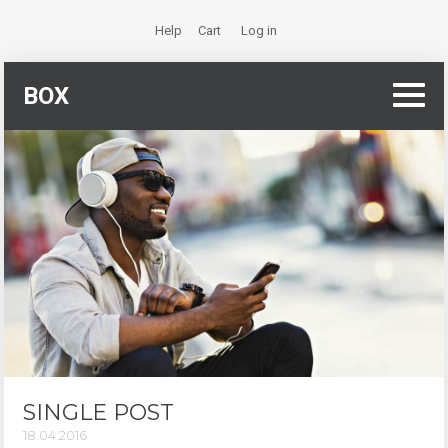
Help
Cart
Log in
BOX
SINGLE POST
18.04.2016